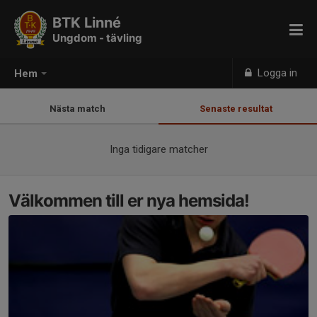
BTK Linné
Ungdom - tävling
Logga in
Hem
Nästa match
Senaste resultat
Inga tidigare matcher
Välkommen till er nya hemsida!