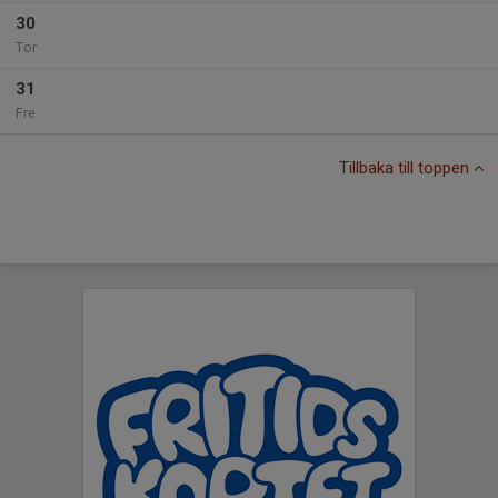
30
Tor
31
Fre
Tillbaka till toppen