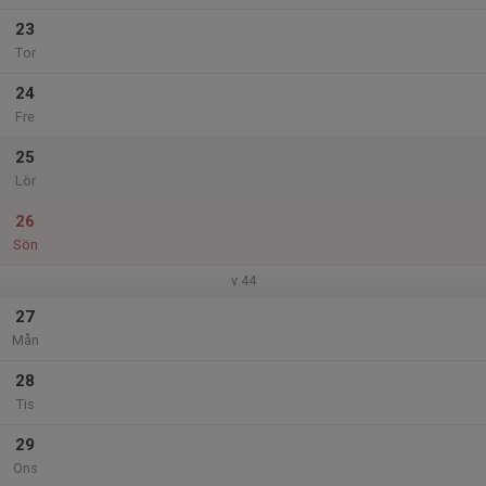
23
Tor
24
Fre
25
Lör
26
Sön
v.44
27
Mån
28
Tis
29
Ons