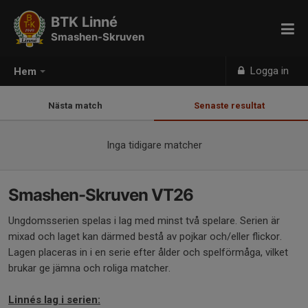
BTK Linné
Smashen-Skruven
Logga in
Hem
Nästa match
Senaste resultat
Inga tidigare matcher
Smashen-Skruven VT26
Ungdomsserien spelas i lag med minst två spelare. Serien är
mixad och laget kan därmed bestå av pojkar och/eller flickor.
Lagen placeras in i en serie efter ålder och spelförmåga, vilket
brukar ge jämna och roliga matcher.
Linnés lag i serien: